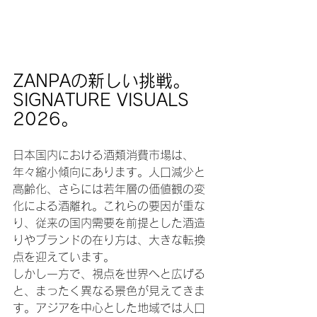
ZANPAの新しい挑戦。
SIGNATURE VISUALS 
2026。
日本国内における酒類消費市場は、
年々縮小傾向にあります。人口減少と
高齢化、さらには若年層の価値観の変
化による酒離れ。これらの要因が重な
り、従来の国内需要を前提とした酒造
りやブランドの在り方は、大きな転換
点を迎えています。
しかし一方で、視点を世界へと広げる
と、まったく異なる景色が見えてきま
す。アジアを中心とした地域では人口