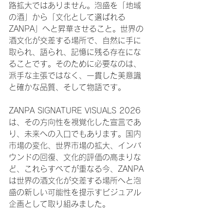
路拡大ではありません。泡盛を「地域
の酒」から「文化として選ばれる
ZANPA」へと昇華させること。世界の
酒文化が交差する場所で、自然に手に
取られ、語られ、記憶に残る存在にな
ることです。そのために必要なのは、
派手な主張ではなく、一貫した美意識
と確かな品質、そして物語です。
ZANPA SIGNATURE VISUALS 2026 
は、その方向性を視覚化した宣言であ
り、未来への入口でもあります。国内
市場の変化、世界市場の拡大、インバ
ウンドの回復、文化的評価の高まりな
ど、これらすべてが重なる今、ZANPA 
は世界の酒文化が交差する場所へと泡
盛の新しい可能性を提示すビジュアル
企画として取り組みました。