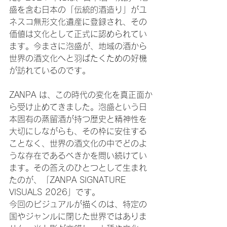
盛を含む日本の「伝統的酒造り」がユ
ネスコ無形文化遺産に登録され、その
価値は文化として正式に認められてい
ます。今まさに泡盛が、地域の酒から
世界の酒文化へと羽ばたくための好機
が訪れているのです。
ZANPA は、この時代の変化を真正面か
ら受け止めてきました。泡盛という日
本固有の蒸留酒が持つ歴史と精神性を
大切にしながらも、その枠に安住する
ことなく、世界の酒文化の中でどのよ
うな存在であるべきかを問い続けてい
ます。その答えのひとつとして生まれ
たのが、「ZANPA SIGNATURE 
VISUALS 2026」です。
今回のビジュアルが描くのは、特定の
国やジャンルに閉じた世界ではありま