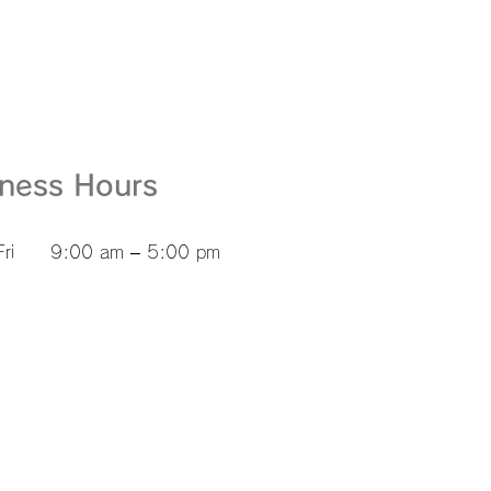
iness Hours
ri
9:00 am – 5:00 pm