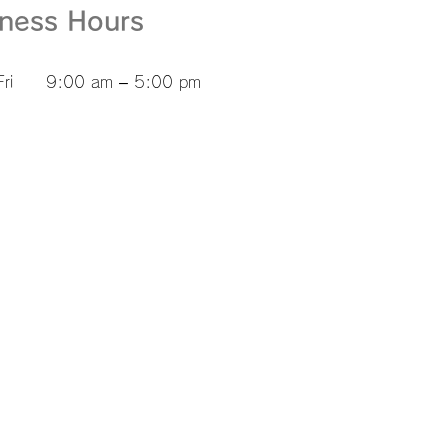
iness Hours
ri
9:00 am – 5:00 pm