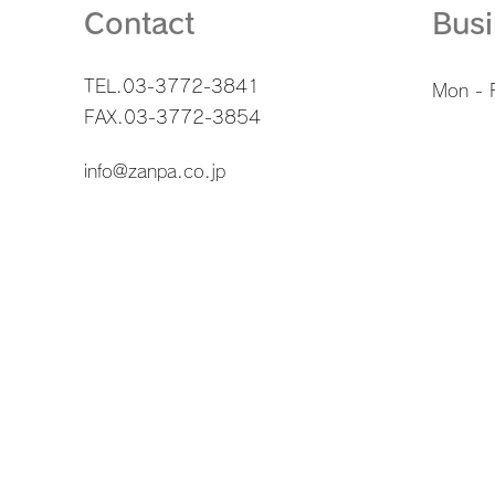
Contact
Bus
TEL.03-3772-3841
Mon - F
FAX.03-3772-3854
info@zanpa.co.jp