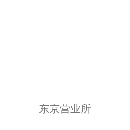
东京营业所