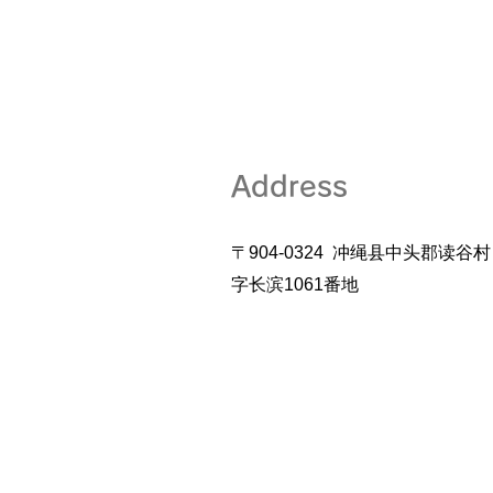
Address
〒904-0324 冲绳县中头郡读谷村
字长滨1061番地