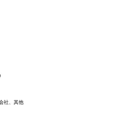
)
会社、其他