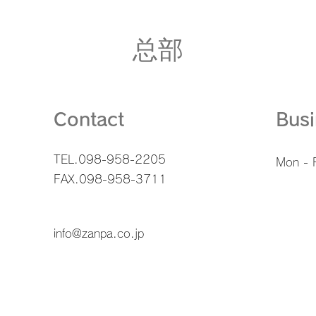
总部
Contact
Bus
TEL.098-958-2205
Mon - F
FAX.098-958-3711
info@zanpa.co.jp