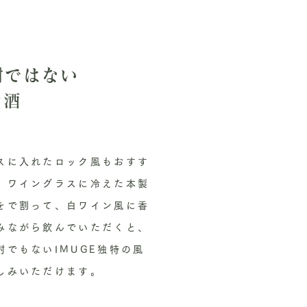
酎ではない
お酒
スに入れたロック風もおすす
、ワイングラスに冷えた本製
をで割って、白ワイン風に香
みながら飲んでいただくと、
酎でもないIMUGE独特の風
しみいただけます。