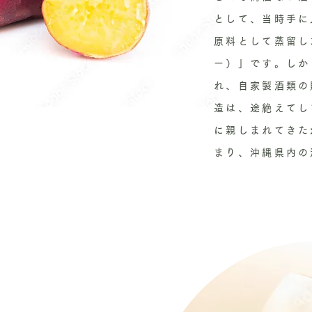
として、当時手に
原料として蒸留し
ー）」です。しか
れ、自家製酒類の
造は、途絶えてし
に親しまれてきた
まり、沖縄県内の
せました。