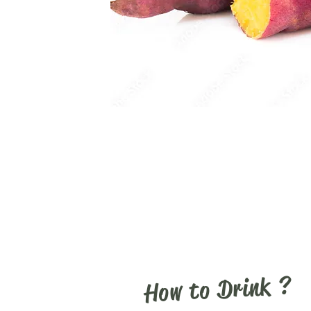
​How to Drink ?