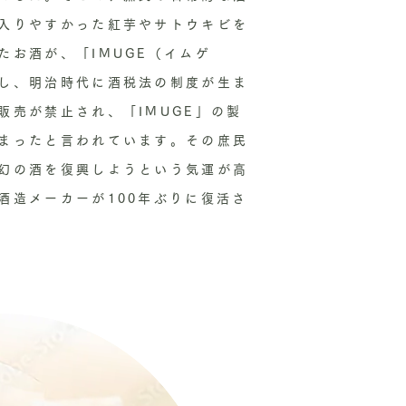
入りやすかった紅芋やサトウキビを
たお酒が、「IMUGE（イムゲ
し、明治時代に酒税法の制度が生ま
販売が禁止され、「IMUGE」の製
まったと言われています。その庶民
幻の酒を復興しようという気運が高
酒造メーカーが100年ぶりに復活さ