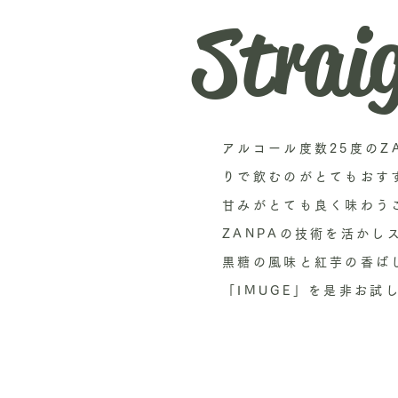
Strai
アルコール度数25度のZA
りで飲むのがとてもおす
甘みがとても良く味わう
ZANPAの技術を活かし
黒糖の風味と紅芋の香ば
「IMUGE」を是非お試