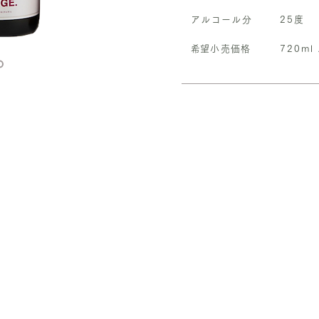
アルコール分
​25度
​希望小売価格
​720m