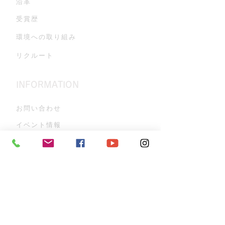
沿革
受賞歴
環境への取り組み
リクルート
INFORMATION
お問い合わせ
イベント情報
ZANPAのこだわり
古酒蔵見学
よくある質問
プライバシーポリシー
お知らせ