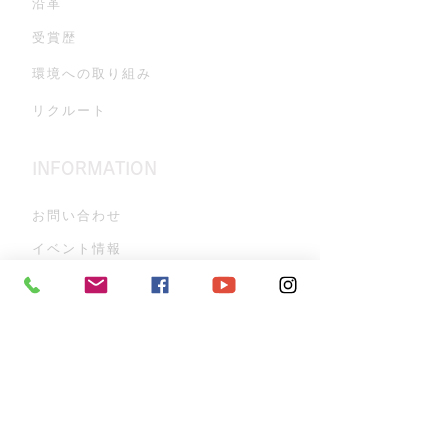
沿革
受賞歴
環境への取り組み
リクルート
INFORMATION
お問い合わせ
イベント情報
ZANPAのこだわり
古酒蔵見学
よくある質問
プライバシーポリシー
お知らせ