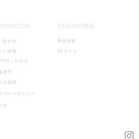
FORMATION
ZANPAの商品
い合わせ
商品情報
ント情報
ECサイト
NPAのこだわり
蔵見学
ある質問
イバシーポリシー
らせ