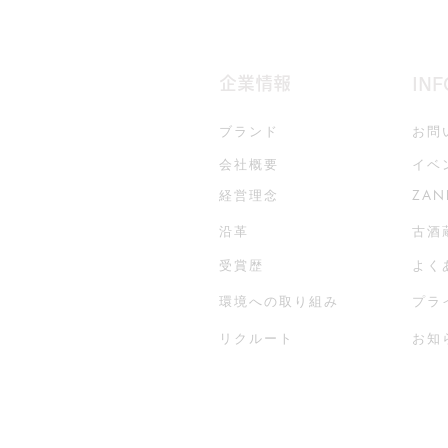
企業情報
IN
ブランド
お問
会社概要
イベ
経営理念
ZA
沿革
古酒
受賞歴
よく
環境への取り組み
プラ
リクルート
お知