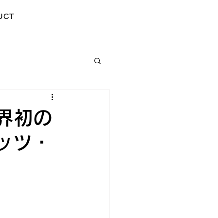
UCT
業界初の
ッツ・