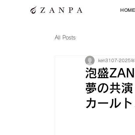
HOM
All Posts
ken3107
2025
泡盛ZAN
夢の共演
カールト