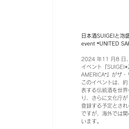
日本酒SUIGEIと
event “UNITED S
2024 年11 月
イベント『SUIGEI×ZANP
AMERICA”』が
このイベントは、約
表する伝統酒を世界
り、さらに文化庁が
登録する予定とされ
ですが、海外では関
います。