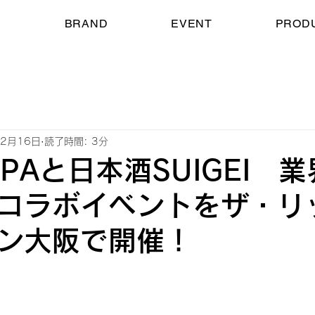
E
BRAND
EVENT
PROD
年2月16日
読了時間: 3分
PAと日本酒SUIGEI 
コラボイベントをザ・リ
ン大阪で開催！