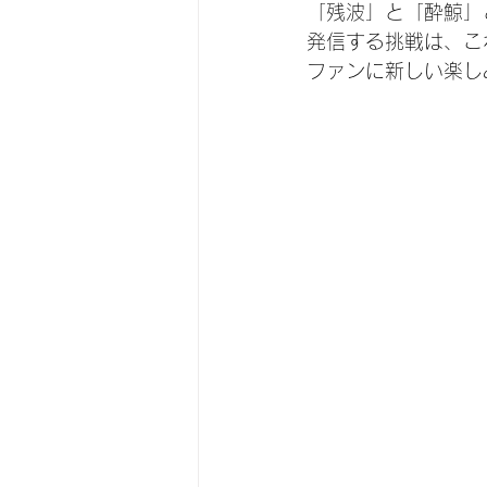
「残波」と「酔鯨」
発信する挑戦は、こ
ファンに新しい楽し