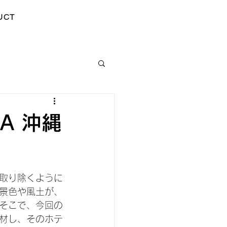
UCT
WA 沖縄
取り除くように
景色や風土が、
そこで、今回の
材し、そのホテ