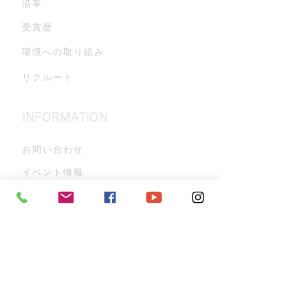
沿革
受賞歴
環境への取り組み
リクルート
INFORMATION
お問い合わせ
イベント情報
ZANPAのこだわり
古酒蔵見学
よくある質問
プライバシーポリシー
お知らせ