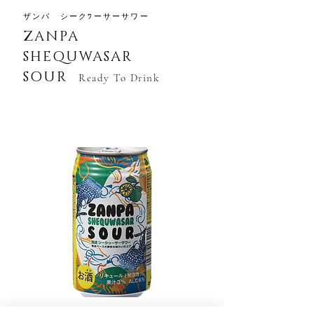
​ザンパ シークﾜーサーサワー
​ZANPA
SHEQUWASAR
SOUR
Ready To Drink