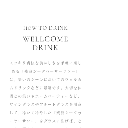
​TO DRINK
HOW
WELLCOME
​DRINK
スッキリ爽快な美味しさを手軽に楽し
める「残波シークヮーサーサワー」
は、集いのシーンにおいてのウェルカ
ムドリンクなどに最適です。大切な仲
間との集いやホームパーティーなど、
ワイングラスやフルートグラスを用意
して、冷たく冷やした「残波シークヮ
ーサーサワー」をグラスに注げば、と