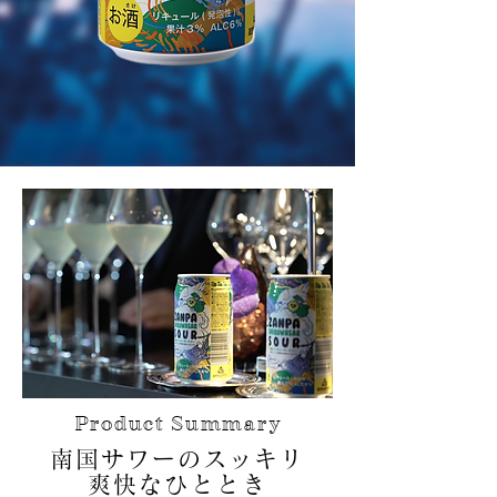
Product Summary
南国サワーの​スッキリ
爽快なひととき