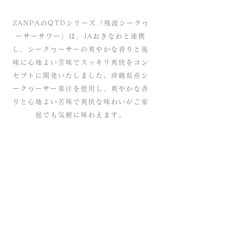
ZANPAのQTDシリーズ「残波シークヮ
ーサーサワー」は、JAおきなわと連携
し、シークヮーサーの爽やかな香りと後
味に心地よい苦味でスッキリ爽快をコン
セプトに開発いたしました。沖縄県産シ
ークヮーサー果汁を使用し、爽やかな香
りと心地よい苦味で爽快な味わいがご家
庭でも気軽に味わえます。