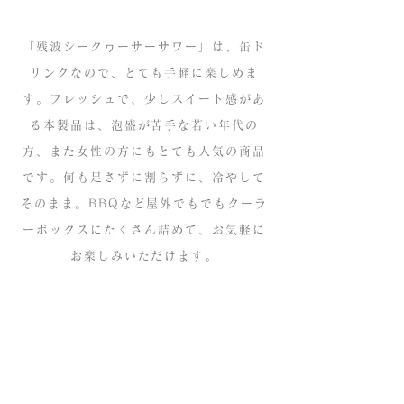
「残波シークヮーサーサワー」は、缶ド
リンクなので、とても手軽に楽しめま
す。フレッシュで、少しスイート感があ
る本製品は、泡盛が苦手な若い年代の
方、また女性の方にもとても人気の商品
です。何も足さずに割らずに、冷やして
そのまま。BBQなど屋外でもでもクーラ
ーボックスにたくさん詰めて、お気軽に
お楽しみいただけます。