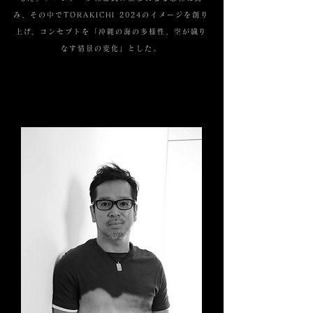
み、その中でTORAKICHI 2024のイメージを創り
上げ、コンセプトを「沖縄の海の多様性、空が織り
なす情景の変化」とした。