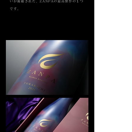
いが凝縮された、ZANPAの最高傑作の１つ
です。